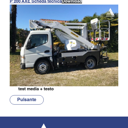
P 200 AXE Scheda tecnica
Download
test media + testo
Pulsante