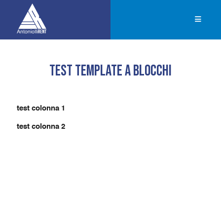
Menu
test template a blocchi
test colonna 1
test colonna 2