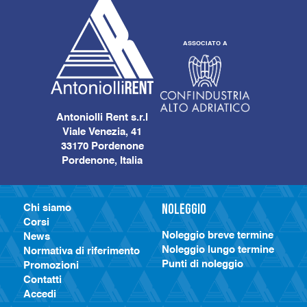
ASSOCIATO A
Antoniolli Rent s.r.l
Viale Venezia, 41
33170 Pordenone
Pordenone, Italia
Noleggio
Chi siamo
Corsi
Noleggio breve termine
News
Noleggio lungo termine
Normativa di riferimento
Punti di noleggio
Promozioni
Contatti
Accedi