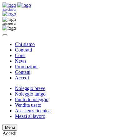
associato a
associato a
Chi siamo
Contratti
Corsi
News
Promozioni
Contatti
Accedi
Noleggio breve
Noleggio lungo
Punti di noleggio
Vendita usato
Assistenza tecnica
Mezzi al lavoro
Menu
Accedi