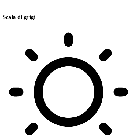
Scala di grigi