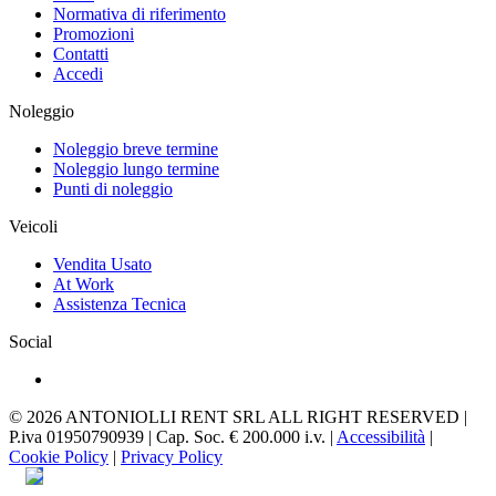
Normativa di riferimento
Promozioni
Contatti
Accedi
Noleggio
Noleggio breve termine
Noleggio lungo termine
Punti di noleggio
Veicoli
Vendita Usato
At Work
Assistenza Tecnica
Social
© 2026 ANTONIOLLI RENT SRL ALL RIGHT RESERVED |
P.iva 01950790939 | Cap. Soc. € 200.000 i.v. |
Accessibilità
|
Cookie Policy
|
Privacy Policy