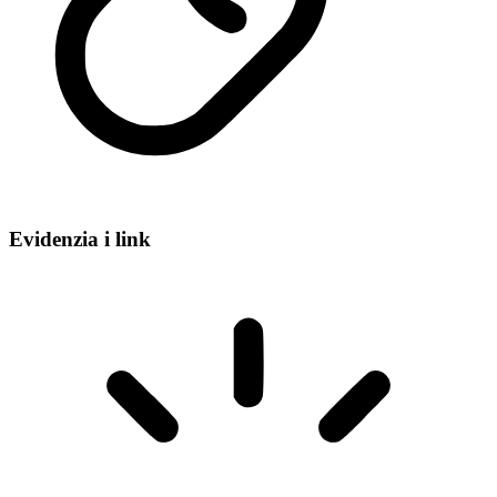
Evidenzia i link