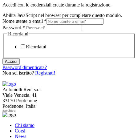
Accedi con le credenziali create durante la registrazione.
Abilita JavaScript nel browser per completare questo modulo.
Nome utente o email
*
Password
*
Ricordami
Ricordami
Accedi
Password dimenticata?
Non sei iscritto?
Registrati!
Antoniolli Rent s.r.l
Viale Venezia, 41
33170 Pordenone
Pordenone, Italia
associato a
Chi siamo
Corsi
News