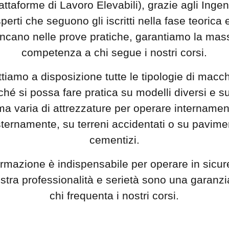
attaforme di Lavoro Elevabili), grazie agli Ingen
perti che seguono gli iscritti nella fase teorica e
ancano nelle prove pratiche, garantiamo la ma
competenza a chi segue i nostri corsi.
tiamo a disposizione tutte le tipologie di macc
nché si possa fare pratica su modelli diversi e s
a varia di attrezzature per operare internamen
ternamente, su terreni accidentati o su pavime
cementizi.
ormazione è indispensabile per operare in sicur
ostra professionalità e serietà sono una garanzi
chi frequenta i nostri corsi.