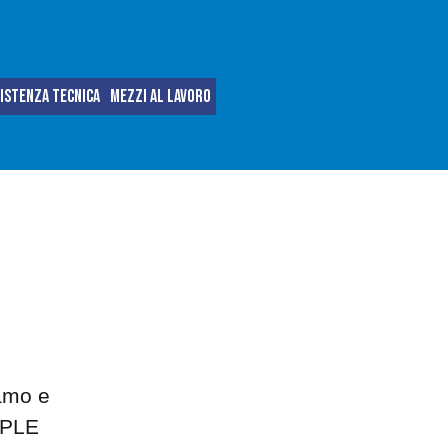
istenza tecnica
Mezzi al lavoro
amo e
i PLE