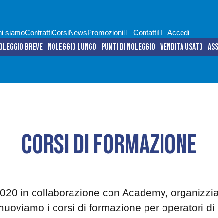
i siamo
Contratti
Corsi
News
Promozioni
Contatti
Accedi
oleggio breve
Noleggio lungo
Punti di noleggio
Vendita usato
Ass
Corsi di formazione
2020 in collaborazione con Academy, organizzi
uoviamo i corsi di formazione per operatori d