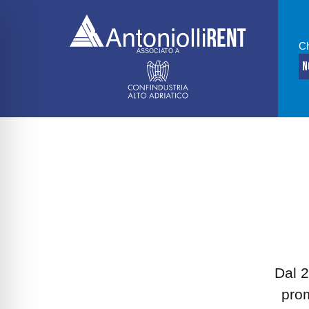
Ch
ASSOCIATO A
N
Dal 
prom