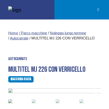
Menu
Home
/ Parco macchine
/
Noleggio lungo termine
/
Autocarrate
/ MULTITEL MJ 226 CON VERRICELLO
AUTOCARRATE
MULTITEL MJ 226 CON VERRICELLO
Macchina usata