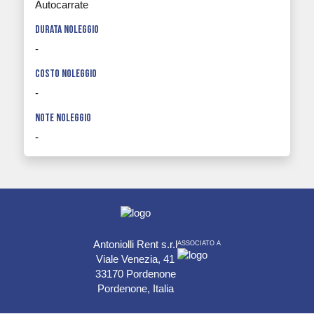
Autocarrate
durata noleggio
-
costo noleggio
-
note noleggio
-
Antoniolli Rent s.r.l
ASSOCIATO A
Viale Venezia, 41
33170 Pordenone
Pordenone, Italia