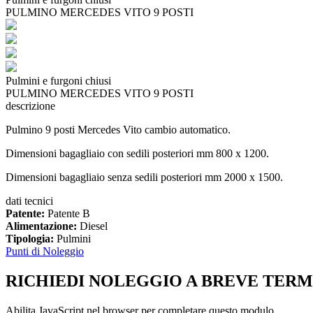
PULMINO MERCEDES VITO 9 POSTI
Pulmini e furgoni chiusi
PULMINO MERCEDES VITO 9 POSTI
descrizione
Pulmino 9 posti Mercedes Vito cambio automatico.
Dimensioni bagagliaio con sedili posteriori mm 800 x 1200.
Dimensioni bagagliaio senza sedili posteriori mm 2000 x 1500.
dati tecnici
Patente:
Patente B
Alimentazione:
Diesel
Tipologia:
Pulmini
Punti di Noleggio
RICHIEDI NOLEGGIO A BREVE TERM
Abilita JavaScript nel browser per completare questo modulo.