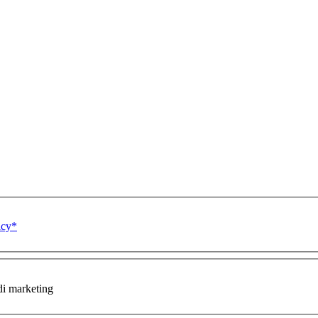
icy*
di marketing